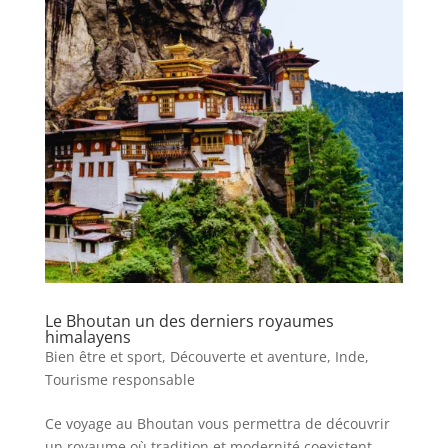
Le Bhoutan un des derniers royaumes
himalayens
Bien être et sport
,
Découverte et aventure
,
Inde
,
Tourisme responsable
Ce voyage au Bhoutan vous permettra de découvrir
un royaume où tradition et modernité coexistent