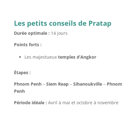
Les petits conseils de Pratap
Durée optimale :
14 jours
Points forts :
Les majestueux
temples d’Angkor
Étapes :
Phnom Penh
–
Siem Reap
–
Sihanoukville
–
Phnom
Penh
Période idéale :
Avril à mai et octobre à novembre