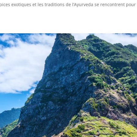
 épices exotiques et les traditions de l’Ayurveda se rencontrent pour