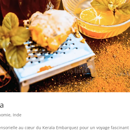
da
nomie
,
Inde
ensorielle au cœur du Kerala Embarquez pour un voyage fascinant