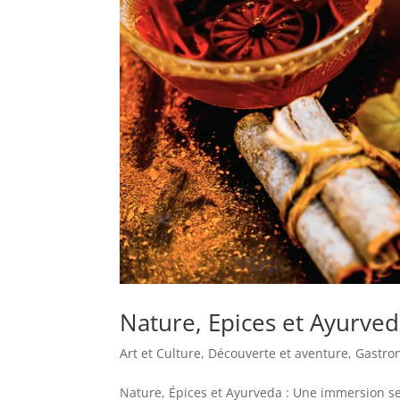
Nature, Epices et Ayurve
Art et Culture
,
Découverte et aventure
,
Gastro
Nature, Épices et Ayurveda : Une immersion s