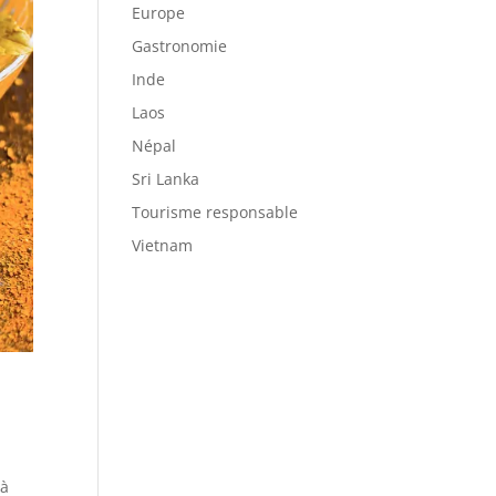
Europe
Gastronomie
Inde
Laos
Népal
Sri Lanka
Tourisme responsable
Vietnam
 à