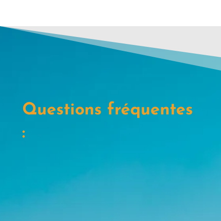
Questions fréquentes
:
Qu'est ce qui est inclus dans
mon séjour ?
Assistance à l’accueil et au départ. «