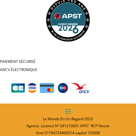
PAIEMENT SÉCURISÉ
ANCV ÉLECTRONIQUE
Le Monde En Un Regard 2023
Agence -Licence N° 091210001 APST RCP Hiscox
Siret 51764724400014 capital 12500€