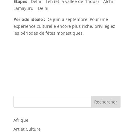
Étapes :
Delhi – Leh (et la vallée de l’Indus) – Alchi –
Lamayuru – Delhi
Période idéale :
De juin à septembre. Pour une
expérience culturelle encore plus riche, privilégiez
les périodes de fêtes monastiques.
Rechercher
Afrique
Art et Culture