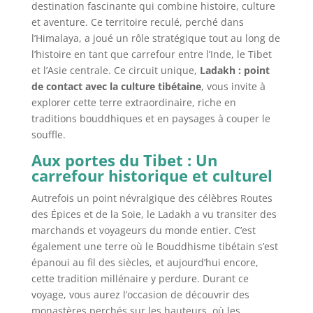
destination fascinante qui combine histoire, culture
et aventure. Ce territoire reculé, perché dans
l’Himalaya, a joué un rôle stratégique tout au long de
l’histoire en tant que carrefour entre l’Inde, le Tibet
et l’Asie centrale. Ce circuit unique,
Ladakh : point
de contact avec la culture tibétaine
, vous invite à
explorer cette terre extraordinaire, riche en
traditions bouddhiques et en paysages à couper le
souffle.
Aux portes du Tibet : Un
carrefour historique et culturel
Autrefois un point névralgique des célèbres Routes
des Épices et de la Soie, le Ladakh a vu transiter des
marchands et voyageurs du monde entier. C’est
également une terre où le Bouddhisme tibétain s’est
épanoui au fil des siècles, et aujourd’hui encore,
cette tradition millénaire y perdure. Durant ce
voyage, vous aurez l’occasion de découvrir des
monastères perchés sur les hauteurs, où les