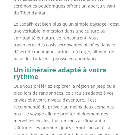
cérémonies bouddhiques offrent un aperçu vivant
du Tibet d’antan.
Le Ladakh est bien plus qu’un simple paysage : c’est
une véritable immersion dans une culture où
spiritualité et nature se rencontrent. Vous
traverserez des oasis verdoyantes nichées dans le
désert de montagnes arides, où l’orge, aliment de
base des Ladakhis, pousse en abondance.
Un itinéraire adapté à votre
rythme
Que vous préfériez explorer la région en jeep ou à
pied lors de randonnées, ce circuit s’adapte à vos
envies et à votre niveau d’aventure. Il est
recommandé de prévoir au moins deux semaines
pour ce voyage afin de profiter pleinement des
merveilles locales, tout en vous acclimatant à
l’altitude. Les premiers jours seront consacrés à
l’adaptation, vous permettant de mieux savourer les