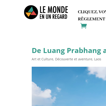
CLIQUEZ, VO
RÈGLEMENT
De Luang Prabhang 
Art et Culture
,
Découverte et aventure
,
Laos