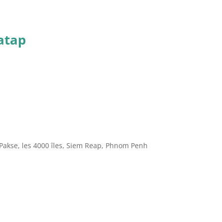
ratap
Pakse, les 4000 îles, Siem Reap, Phnom Penh