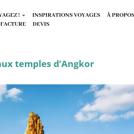
YAGEZ !
INSPIRATIONS VOYAGES
À PROPO
 FACTURE
DEVIS
aux temples d’Angkor