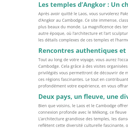
Les temples d’Angkor : Un c
Après avoir quitté le Laos, vous survolerez Pa
d’Angkor au Cambodge. Ce site immense, class
plus beaux du monde. La magnificence des tem
autre époque, où l’architecture et l’art sculp
les détails complexes de ces temples et l’harm
Rencontres authentiques et 
Tout au long de votre voyage, vous aurez l’occ
Cambodge. Cela grâce à des visites organisées
privilégiés vous permettront de découvrir de ma
ces régions fascinantes. Le tout en contribu
profondément votre expérience, en vous offran
Deux pays, un fleuve, une div
Bien que voisins, le Laos et le Cambodge offre
connexion profonde avec le Mékong, ce fleuve my
L’architecture grandiose des temples, les danse
reflètent cette diversité culturelle fascinante, 