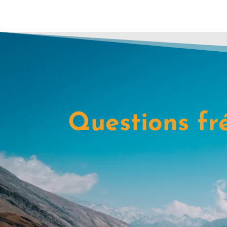
Questions fr
Qu'est ce qui est inclus dan
Assistance à l’accueil et au dépa
Hebergement
Transport terrestres