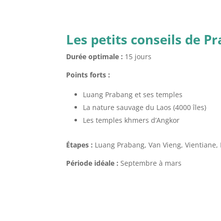
Les petits conseils de P
Durée optimale :
15 jours
Points forts :
Luang Prabang et ses temples
La nature sauvage du Laos (4000 îles)
Les temples khmers d’Angkor
Étapes :
Luang Prabang, Van Vieng, Vientiane, 
Période idéale :
Septembre à mars