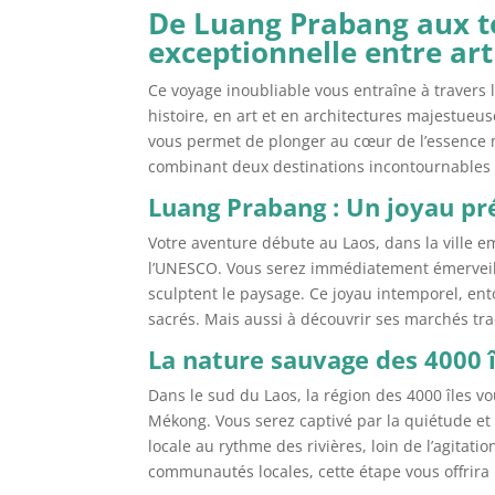
De Luang Prabang aux t
exceptionnelle entre art
Ce voyage inoubliable vous entraîne à travers 
histoire, en art et en architectures majestueu
vous permet de plonger au cœur de l’essence mê
combinant deux destinations incontournables
Luang Prabang : Un joyau pr
Votre aventure débute au Laos, dans la ville
l’UNESCO. Vous serez immédiatement émerveillé
sculptent le paysage. Ce joyau intemporel, en
sacrés. Mais aussi à découvrir ses marchés tr
La nature sauvage des 4000 î
Dans le sud du Laos, la région des 4000 îles 
Mékong. Vous serez captivé par la quiétude et 
locale au rythme des rivières, loin de l’agitat
communautés locales, cette étape vous offrira 