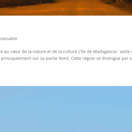
ponsable
au cœur de la nature et de la culture L’île de Madagascar, vaste 
e principalement sur sa partie Nord. Cette région se distingue par 