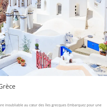
 Grèce
nture inoubliable au cœur des îles grecques Embarquez pour une