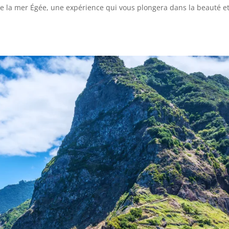
de la mer Égée, une expérience qui vous plongera dans la beauté e