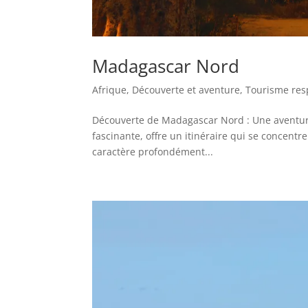
Madagascar Nord
Afrique
,
Découverte et aventure
,
Tourisme res
Découverte de Madagascar Nord : Une aventure 
fascinante, offre un itinéraire qui se concentr
caractère profondément...