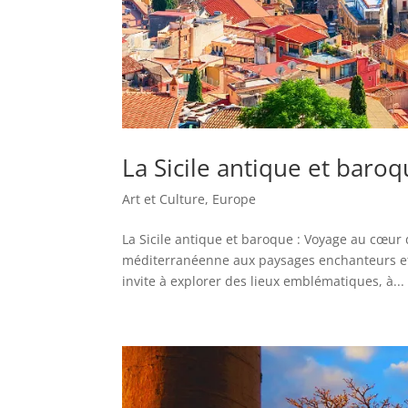
La Sicile antique et baro
Art et Culture
,
Europe
La Sicile antique et baroque : Voyage au cœur d’
méditerranéenne aux paysages enchanteurs et à
invite à explorer des lieux emblématiques, à...